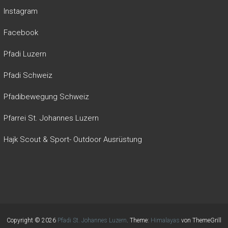
Instagram
Facebook
Pfadi Luzern
Pfadi Schweiz
Pfadibewegung Schweiz
Pfarrei St. Johannes Luzern
Hajk Scout & Sport- Outdoor Ausrüstung
Copyright © 2026
Pfadi St. Johannes Luzern
. Theme:
Himalayas
von ThemeGrill