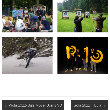
←
Wola 2022- Bula Mova- Goms VS
Sola 2022 – Bula
→