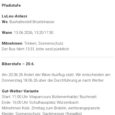
Pfadistufe
LuLeu-Anlass
Wo
: Bushaltestell Brüelstrasse
Wann
: 13.06.2026, 13:20-17:30
Mitnehmen
: Trinken, Sonnenschutz
Der Bus fährt 13:31, bitte seid pünktlich
Biberstufe – 20.6.
Am 20.06.26 findet der Biber-Ausflug statt. Wir entscheiden am
Donnerstag 18.06.26 über die Durchführung je nach Wetter.
Gut-Wetter-Variante
Start: 11:00 Uhr Vitaparcours Büttenenhalde/ Buchmatt
Ende: 16:00 Uhr Schulhausplatz Würzenbach
Mitnehmen Kids: Zmittag zum Bräteln, wetterangepasste
Kleider, Sonnenschutz, Sackmesser (freiwillig)