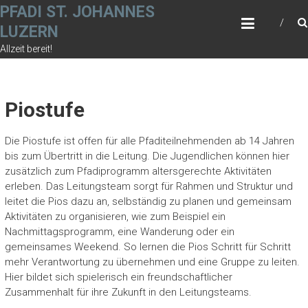
Zum
PFADI ST. JOHANNES
Inhalt
LUZERN
springen
Allzeit bereit!
Piostufe
Die Piostufe ist offen für alle Pfaditeilnehmenden ab 14 Jahren
bis zum Übertritt in die Leitung. Die Jugendlichen können hier
zusätzlich zum Pfadiprogramm altersgerechte Aktivitäten
erleben. Das Leitungsteam sorgt für Rahmen und Struktur und
leitet die Pios dazu an, selbständig zu planen und gemeinsam
Aktivitäten zu organisieren, wie zum Beispiel ein
Nachmittagsprogramm, eine Wanderung oder ein
gemeinsames Weekend. So lernen die Pios Schritt für Schritt
mehr Verantwortung zu übernehmen und eine Gruppe zu leiten.
Hier bildet sich spielerisch ein freundschaftlicher
Zusammenhalt für ihre Zukunft in den Leitungsteams.