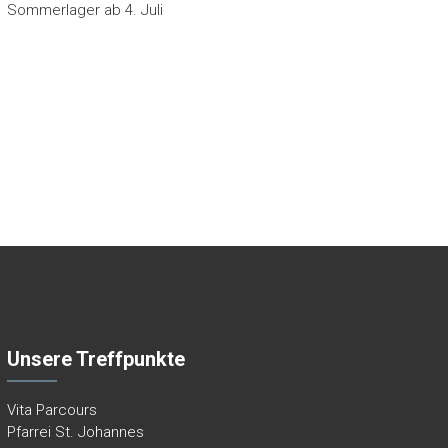
Sommerlager ab 4. Juli
Unsere Treffpunkte
Vita Parcours
Pfarrei St. Johannes