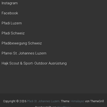
Instagram
Facebook
Pfadi Luzern
Pfadi Schweiz
Pfadibewegung Schweiz
Pfarrei St. Johannes Luzern
Hajk Scout & Sport- Outdoor Ausrüstung
Copyright © 2026
Pfadi St. Johannes Luzern
. Theme:
Himalayas
von ThemeGrill